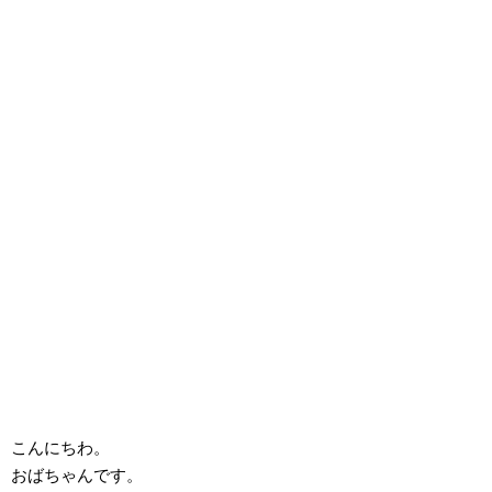
こんにちわ。
おばちゃんです。