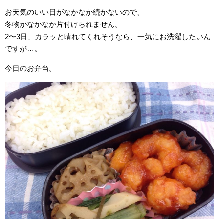
お天気のいい日がなかなか続かないので、
冬物がなかなか片付けられません。
2〜3日、カラッと晴れてくれそうなら、一気にお洗濯したいん
ですが…。
今日のお弁当。