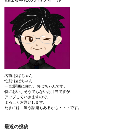
名前:おばちゃん
性別:おばちゃん
一言:関西に住む、おばちゃんです。
特においしそうでもないお弁当ですが、
アップしていきますので、
よろしくお願いします。
たまには、違う話題もあるかも・・・です。
最近の投稿