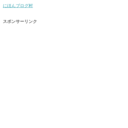
にほんブログ村
スポンサーリンク