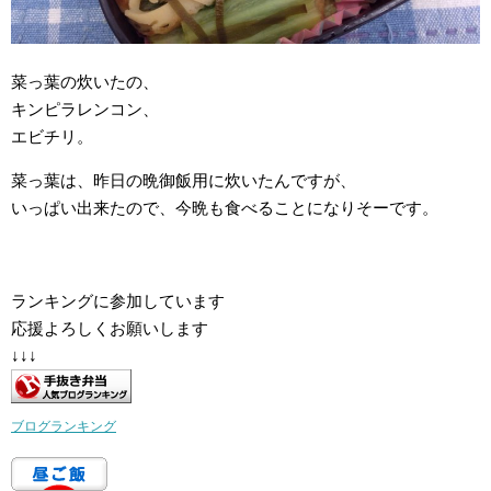
菜っ葉の炊いたの、
キンピラレンコン、
エビチリ。
菜っ葉は、昨日の晩御飯用に炊いたんですが、
いっぱい出来たので、今晩も食べることになりそーです。
ランキングに参加しています
応援よろしくお願いします
↓↓↓
ブログランキング