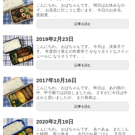
こんにちわ。 おばちゃんです。 明日はお休みなの
で、 お花見に行こうと思います。 今日のお弁当。
筑前煮、 ...
記事を読む
2019年2月23日
こんにちわ。 おばちゃんです。 今月は、決算月で
す。 年度切り替えの作業等で かなりタイトなスケジ
ュールに なりそうです。 ...
記事を読む
2017年10月16日
こんにちわ。 おばちゃんです。 昨日は、あの雨の
中、甲子園では試合しましたね。 さすがに今日は中
止かと思いましたが、 まだ発表は...
記事を読む
2020年2月19日
こんにちわ。 おばちゃんです。 あーあぁ、またこん
な時間。 取り急ぎ…。 今日のお昼ごはん。 五目豆