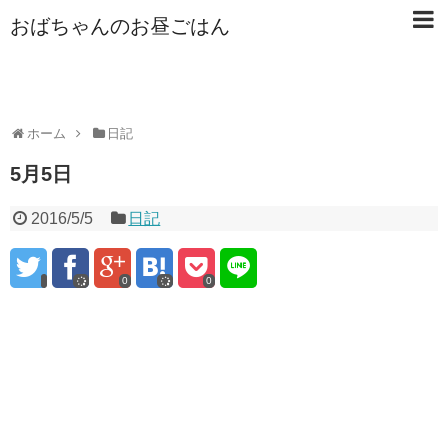
おばちゃんのお昼ごはん
ホーム
日記
5月5日
2016/5/5
日記
0
0