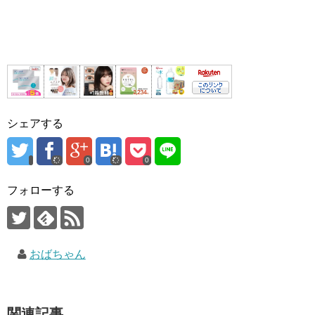
シェアする
0
0
フォローする
おばちゃん
関連記事