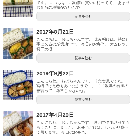
です。 いつもは、出勤前に買いに行ってて、 あまり
お弁当の種類がないんで、 ...
記事を読む
2017年8月21日
こんにちわ。 おばちゃんです。 休み明けは、特に仕
事に来るのが億劫です。 今日のお弁当。 オムレツ、
切干大根...
記事を読む
2019年9月22日
こんにちわ。 おばちゃんです。 また台風ですね。
宮崎では竜巻もあったようで…。 ここ数年の台風の
被害って、尋常じゃないな。 ...
記事を読む
2017年4月20日
こんにちわ。 おばちゃんです。 所用で早退させても
らうことにしました。 お弁当だけは、しっかり食べ
て帰ります。 今日のお弁当...