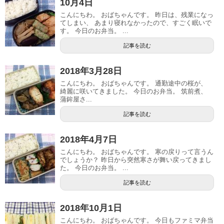
10月4日
こんにちわ。 おばちゃんです。 昨日は、残業になっ
てしまい、 あまり寝れなかったので、すごく眠いで
す。 今日のお弁当。 ...
記事を読む
2018年3月28日
こんにちわ。 おばちゃんです。 通勤途中の桜が、
綺麗に咲いてきました。 今日のお弁当。 筑前煮、
蒲鉾屋さ...
記事を読む
2018年4月7日
こんにちわ。 おばちゃんです。 寒の戻りって言うん
でしょうか？ 昨日から突然寒さが舞い戻ってきまし
た。 今日のお弁当。 ...
記事を読む
2018年10月1日
こんにちわ。 おばちゃんです。 今日もファミマ弁当