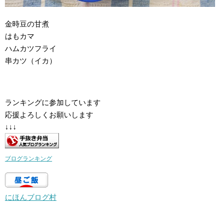
金時豆の甘煮
はもカマ
ハムカツフライ
串カツ（イカ）
ランキングに参加しています
応援よろしくお願いします
↓↓↓
ブログランキング
にほんブログ村