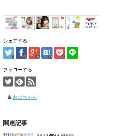
シェアする
0
0
フォローする
おばちゃん
関連記事