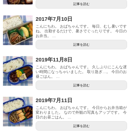
記事を読む
2017年7月10日
こんにちわ。 おばちゃんです。 毎日、むし暑いです
ね。 出勤するだけで、暑さでぐったりです。 今日の
お弁当。 ...
記事を読む
2019年11月8日
こんにちわ。 おばちゃんです。 久しぶりにこんな遅
い時間になっちゃいました。 取り急ぎ…。 今日のお
昼ごはん。 ...
記事を読む
2019年7月11日
こんにちわ。 おばちゃんです。 今日からお弁当箱が
変わりました。 なので外観の写真もアップです。 今
日のお昼ごはん。 ...
記事を読む