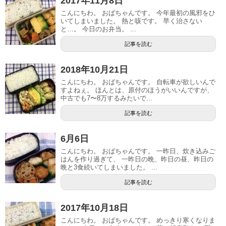
2017年11月8日
こんにちわ。 おばちゃんです。 今年最初の風邪をひ
いてしまいました。 熱と咳です。 早く治さない
と…。 今日のお弁当。 ...
記事を読む
2018年10月21日
こんにちわ。 おばちゃんです。 自転車が欲しいんで
すよねぇ。 ほんとは、原付のほうがいいんですが、
中古でも7〜8万するみたいで...
記事を読む
6月6日
こんにちわ。 おばちゃんです。 一昨日、炊き込みご
はんを作り過ぎて、 一昨日の晩、昨日の昼、昨日の
晩と3食続いてしまいました。 ...
記事を読む
2017年10月18日
こんにちわ。 おばちゃんです。 めっきり寒くなりま