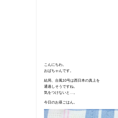
こんにちわ。
おばちゃんです。
結局、台風10号は西日本の真上を
通過しそうですね。
気をつけないと…。
今日のお昼ごはん。