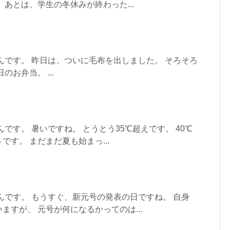
 あとは、学生の冬休みが終わった...
んです。 昨日は、ついに毛布を出しました。 そろそろ
お弁当。 ...
です。 暑いですね。 とうとう35℃超えです。 40℃
す。 まだまだ夏も始まっ...
んです。 もうすぐ、新元号の発表の日ですね。 自身
ますが、 元号が何になるかってのは...