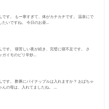
んです。 もー寒すぎて、体がカチカチです。 温泉にで
たいですね。 今日のお昼...
んです。 寝苦しい夜が続き、完璧に寝不足です。 さ
ガイモのピリ辛炒...
んです。 酢豚にパイナップルは入れますか？ おばちゃ
んの母は、入れてましたね。 ...