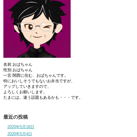
名前:おばちゃん
性別:おばちゃん
一言:関西に住む、おばちゃんです。
特においしそうでもないお弁当ですが、
アップしていきますので、
よろしくお願いします。
たまには、違う話題もあるかも・・・です。
最近の投稿
2020年5月18日
2020年5月4日