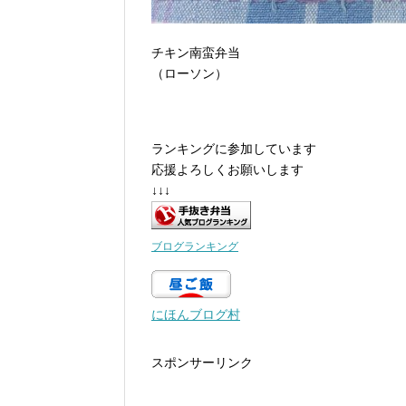
チキン南蛮弁当
（ローソン）
ランキングに参加しています
応援よろしくお願いします
↓↓↓
ブログランキング
にほんブログ村
スポンサーリンク