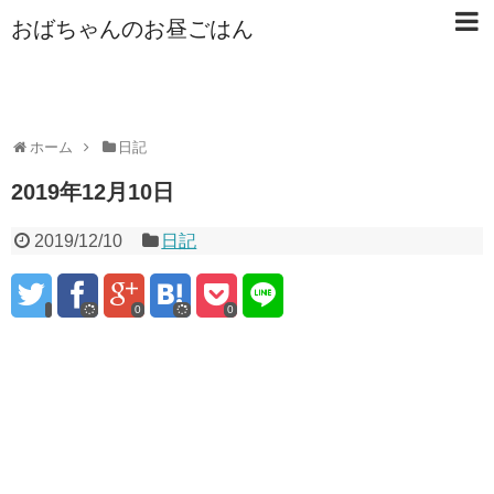
おばちゃんのお昼ごはん
ホーム
日記
2019年12月10日
2019/12/10
日記
0
0