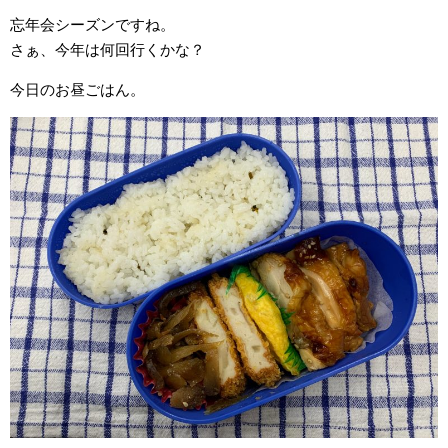
忘年会シーズンですね。
さぁ、今年は何回行くかな？
今日のお昼ごはん。