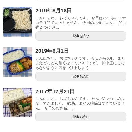
2019年8月18日
こんにちわ。 おばちゃんです。 今日はいつものコテ
コテ弁当ではありません。 今日のお昼ごはん。 だし
香るつゆ ざ...
記事を読む
2019年8月1日
こんにちわ。 おばちゃんです。 今日から8月。 まだ
まだどんどん暑くなっていきますが、 熱中症にらな
らないように気をつけましょう...
記事を読む
2017年12月21日
こんにちわ。 おばちゃんです。 だんだんと忙しなく
なってきました。 結局、まだ大掃除はできていませ
ん。 今日のお弁当。 ...
記事を読む