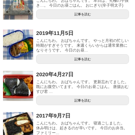
こんにちわ。 おばちゃんです。 本日は、究極の手抜
き…。 今日のお昼ごはん。 おにぎり(辛子明太子)
記事を読む
2019年11月5日
こんにちわ。 おばちゃんです。 やっと月初の忙しい
時期がすぎそうです。 来週くらいからは通常業務に
なりそうです。 今日のお昼...
記事を読む
2020年4月27日
こんにちわ。 おばちゃんです。 更新忘れてました。
既にお腹空いてます。 今日のお昼ごはん。 唐揚おむ
すび君 ...
記事を読む
2017年9月7日
こんにちわ。 おばちゃんです。 寝過ごしました。
休み明けは、起きるのが辛いです。 今日のお弁当。
ファミリー...