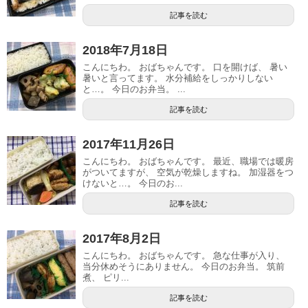
記事を読む
2018年7月18日
こんにちわ。 おばちゃんです。 口を開けば、 暑い
暑いと言ってます。 水分補給をしっかりしない
と…。 今日のお弁当。 ...
記事を読む
2017年11月26日
こんにちわ。 おばちゃんです。 最近、職場では暖房
がついてますが、 空気が乾燥しますね。 加湿器をつ
けないと…。 今日のお...
記事を読む
2017年8月2日
こんにちわ。 おばちゃんです。 急な仕事が入り、
当分休めそうにありません。 今日のお弁当。 筑前
煮、 ピリ...
記事を読む