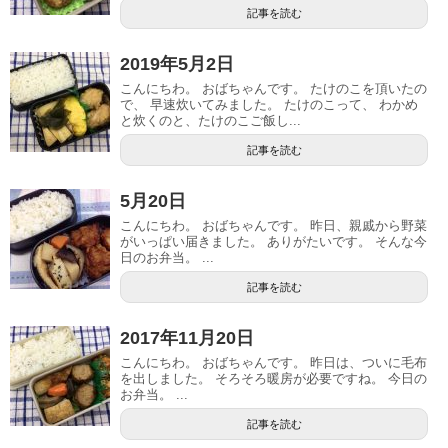
記事を読む
2019年5月2日
こんにちわ。 おばちゃんです。 たけのこを頂いたの
で、 早速炊いてみました。 たけのこって、 わかめ
と炊くのと、たけのこご飯し...
記事を読む
5月20日
こんにちわ。 おばちゃんです。 昨日、親戚から野菜
がいっぱい届きました。 ありがたいです。 そんな今
日のお弁当。 ...
記事を読む
2017年11月20日
こんにちわ。 おばちゃんです。 昨日は、ついに毛布
を出しました。 そろそろ暖房が必要ですね。 今日の
お弁当。 ...
記事を読む