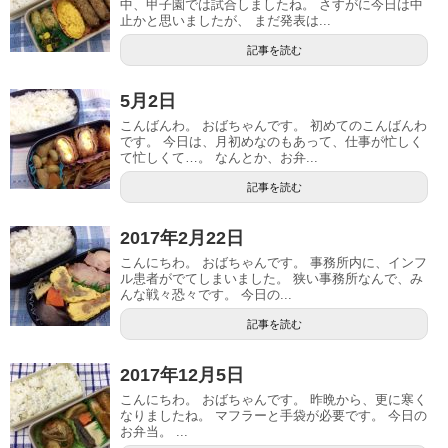
中、甲子園では試合しましたね。 さすがに今日は中
止かと思いましたが、 まだ発表は...
記事を読む
5月2日
こんばんわ。 おばちゃんです。 初めてのこんばんわ
です。 今日は、月初めなのもあって、仕事が忙しく
て忙しくて…。 なんとか、お弁...
記事を読む
2017年2月22日
こんにちわ。 おばちゃんです。 事務所内に、インフ
ル患者がでてしまいました。 狭い事務所なんで、み
んな戦々恐々です。 今日の...
記事を読む
2017年12月5日
こんにちわ。 おばちゃんです。 昨晩から、更に寒く
なりましたね。 マフラーと手袋が必要です。 今日の
お弁当。 ...