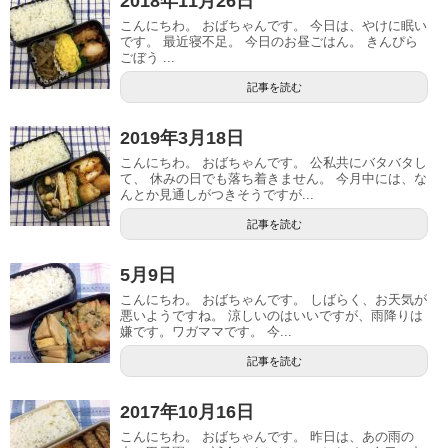
2018年11月26日
こんにちわ。 おばちゃんです。 今日は、やけに眠い
です。 最近寝不足。 今日のお昼ごはん。 きんぴら
ごぼう ...
記事を読む
2019年3月18日
こんにちわ。 おばちゃんです。 公私共にバタバタし
て、 休みの日でも落ち着きません。 今月中には、な
んとか見通しがつきそうですが...
記事を読む
5月9日
こんにちわ。 おばちゃんです。 しばらく、お天気が
悪いようですね。 涼しいのはいいですが、雨降りは
嫌です。ワガママです。 今...
記事を読む
2017年10月16日
こんにちわ。 おばちゃんです。 昨日は、あの雨の