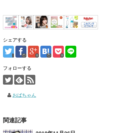
シェアする
0
0
フォローする
おばちゃん
関連記事