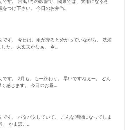
んです。 台風7号の影響で、関東では、大雨になるそ
をつけ下さい。 今日のお弁当...
んです。 今日は、雨が降ると分かっていながら、 洗濯
た。 大丈夫かなぁ。 今...
んです。 2月も、もー終わり。 早いですねぇー。 どん
感じます。 今日のお昼...
んです。 バタバタしていて、 こんな時間になってしま
 かまぼこ...