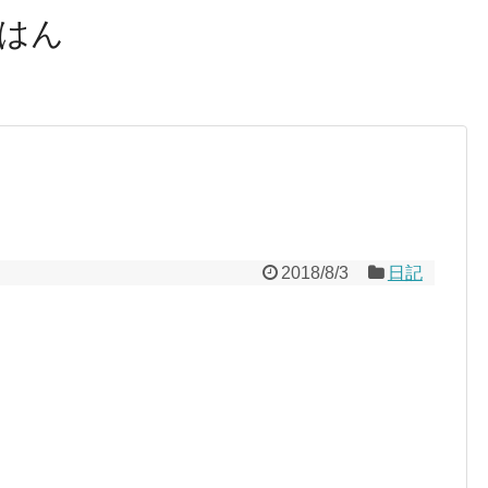
はん
2018/8/3
日記