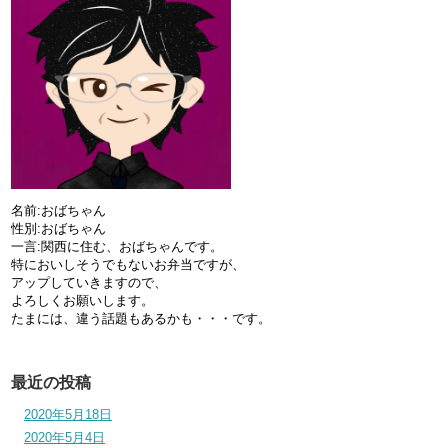
名前:おばちゃん
性別:おばちゃん
一言:関西に住む、おばちゃんです。
特においしそうでもないお弁当ですが、
アップしていきますので、
よろしくお願いします。
たまには、違う話題もあるかも・・・です。
最近の投稿
2020年5月18日
2020年5月4日