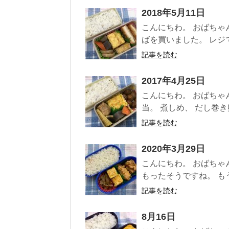
2018年5月11日
こんにちわ。 おばちゃ
ばを買いました。 レジで
記事を読む
2017年4月25日
こんにちわ。 おばちゃ
当。 煮しめ、 だし巻き卵
記事を読む
2020年3月29日
こんにちわ。 おばちゃ
もったそうですね。 もう
記事を読む
8月16日