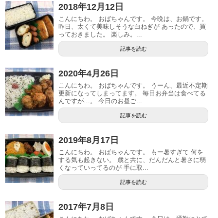
2018年12月12日
こんにちわ。 おばちゃんです。 今晩は、お鍋です。
昨日、太くて美味しそうな白ねぎが あったので、買
っておきました。 楽しみ。...
記事を読む
2020年4月26日
こんにちわ。 おばちゃんです。 うーん、最近不定期
更新になってしまってます。 毎日お弁当は食べてる
んですが…。 今日のお昼ご...
記事を読む
2019年8月17日
こんにちわ。 おばちゃんです。 もー暑すぎて 何を
する気も起きない。 歳と共に、だんだんと暑さに弱
くなっていってるのが 手に取...
記事を読む
2017年7月8日