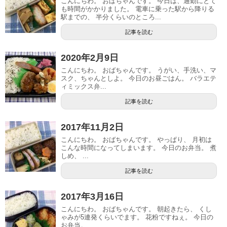
こんにちわ。 おばちゃんです。 今日は、通勤にとて
も時間がかかりました。 電車に乗った駅から降りる
駅までの、 半分くらいのところ...
記事を読む
2020年2月9日
こんにちわ。 おばちゃんです。 うがい、手洗い、マ
スク、ちゃんとしよ。 今日のお昼ごはん。 バラエテ
ィミックス弁...
記事を読む
2017年11月2日
こんにちわ。 おばちゃんです。 やっぱり、 月初は
こんな時間になってしまいます。 今日のお弁当。 煮
しめ、 ...
記事を読む
2017年3月16日
こんにちわ。 おばちゃんです。 朝起きたら、 くし
ゃみが5連発くらいでます。 花粉ですねぇ。 今日の
お弁当。 ...