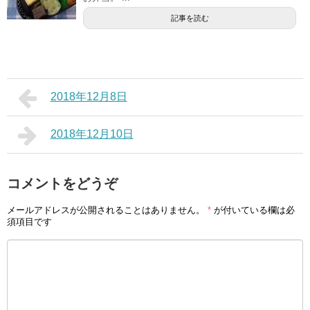
記事を読む
2018年12月8日
2018年12月10日
コメントをどうぞ
メールアドレスが公開されることはありません。
*
が付いている欄は必
須項目です