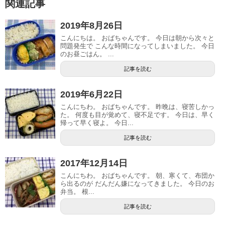
関連記事
2019年8月26日
こんにちは。 おばちゃんです。 今日は朝から次々と
問題発生で こんな時間になってしまいました。 今日
のお昼ごはん。 ...
記事を読む
2019年6月22日
こんにちわ。 おばちゃんです。 昨晩は、寝苦しかっ
た。 何度も目が覚めて、寝不足です。 今日は、早く
帰って早く寝よ。 今日...
記事を読む
2017年12月14日
こんにちわ。 おばちゃんです。 朝、寒くて、布団か
ら出るのが だんだん嫌になってきました。 今日のお
弁当。 根...
記事を読む