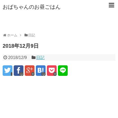
おばちゃんのお昼ごはん
ホーム
日記
2018年12月9日
2018/12/9
日記
0
0