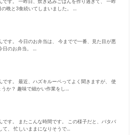
んです。 一昨日、炊き込みごはんを作り過ぎて、 一昨
晩と3食続いてしまいました。 ...
んです。 今日のお弁当は、 今までで一番、見た目が悪
日のお弁当。 ...
んです。 最近、ハズキルーペってよく聞きますが、 使
うか？ 趣味で細かい作業をし...
んです。 またこんな時間です。 この様子だと、バタバ
て、 忙しいままになりそうで...