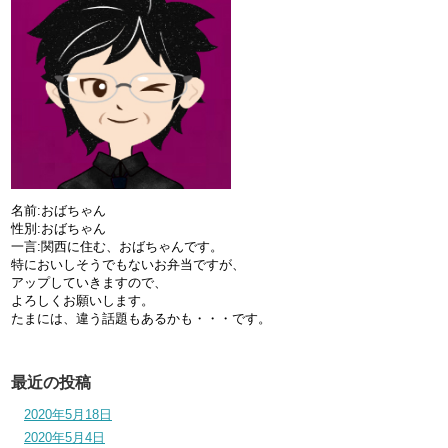
名前:おばちゃん
性別:おばちゃん
一言:関西に住む、おばちゃんです。
特においしそうでもないお弁当ですが、
アップしていきますので、
よろしくお願いします。
たまには、違う話題もあるかも・・・です。
最近の投稿
2020年5月18日
2020年5月4日