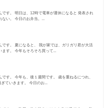
んです。 明日は、12時で電車が運休になると 発表され
ない。 今日のお弁当。...
んです。 夏になると、 我が家では、ガリガリ君が大活
ます。 今年もそろそろ買って...
んです。 今年も、後１週間です。 歳を重ねるにつれ、
ていきます。 今日のお...