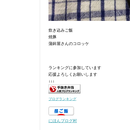
炊き込みご飯
焼豚
蒲鉾屋さんのコロッケ
ランキングに参加しています
応援よろしくお願いします
↓↓↓
ブログランキング
にほんブログ村