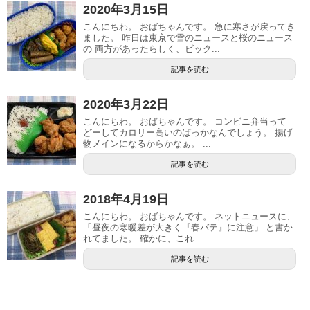
2020年3月15日
こんにちわ。 おばちゃんです。 急に寒さが戻ってき
ました。 昨日は東京で雪のニュースと桜のニュース
の 両方があったらしく、ビック...
記事を読む
2020年3月22日
こんにちわ。 おばちゃんです。 コンビニ弁当って
どーしてカロリー高いのばっかなんでしょう。 揚げ
物メインになるからかなぁ。 ...
記事を読む
2018年4月19日
こんにちわ。 おばちゃんです。 ネットニュースに、
「昼夜の寒暖差が大きく『春バテ』に注意」 と書か
れてました。 確かに、これ...
記事を読む