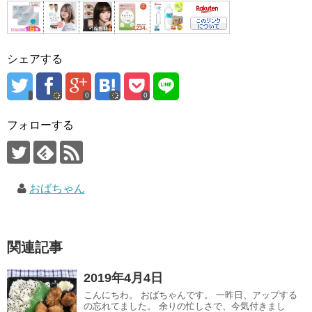
シェアする
0
0
フォローする
おばちゃん
関連記事
2019年4月4日
こんにちわ。 おばちゃんです。 一昨日、アップする
の忘れてました。 余りの忙しさで、今気付きまし