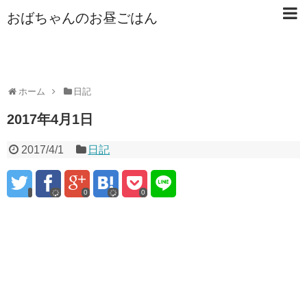
おばちゃんのお昼ごはん
ホーム
日記
2017年4月1日
2017/4/1
日記
0
0