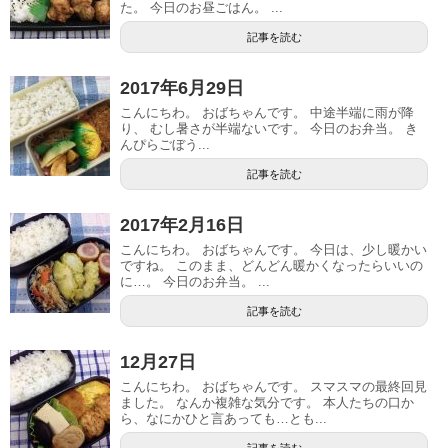
た。 今日のお昼ごはん。 ...
記事を読む
2017年6月29日
こんにちわ。 おばちゃんです。 中途半端に雨が降
り、 むし暑さが半端ないです。 今日のお弁当。 き
んぴらごぼう...
記事を読む
2017年2月16日
こんにちわ。 おばちゃんです。 今日は、少し暖かい
ですね。 このまま、どんどん暖かくなったらいいの
に…。 今日のお弁当。 ...
記事を読む
12月27日
こんにちわ。 おばちゃんです。 スマスマの最終回見
ました。 なんか複雑な気分です。 本人たちの口か
ら、なにかひと言あっても…とも...
記事を読む