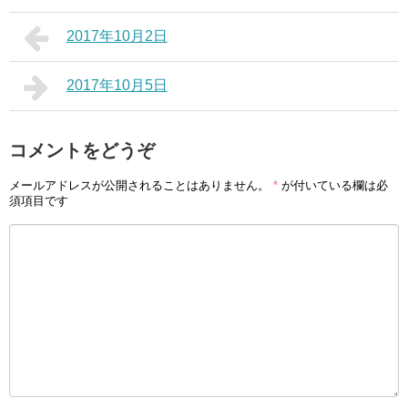
2017年10月2日
2017年10月5日
コメントをどうぞ
メールアドレスが公開されることはありません。
*
が付いている欄は必
須項目です