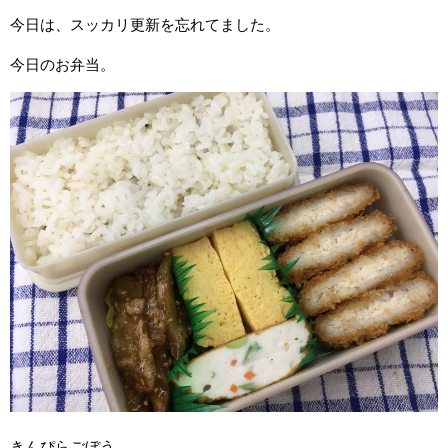
今日は、スッカリ更新を忘れてました。
今日のお弁当。
きんぴらごぼう、