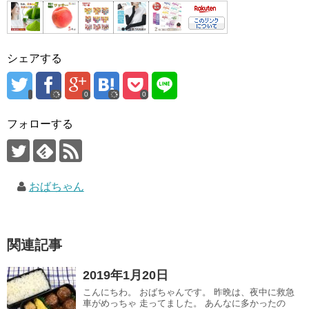
シェアする
0
0
フォローする
おばちゃん
関連記事
2019年1月20日
こんにちわ。 おばちゃんです。 昨晩は、夜中に救急
車がめっちゃ 走ってました。 あんなに多かったの