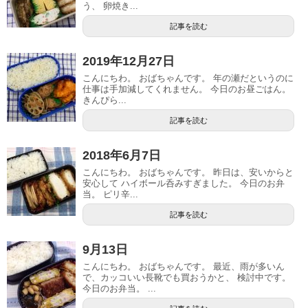
う、 卵焼き...
記事を読む
2019年12月27日
こんにちわ。 おばちゃんです。 年の瀬だというのに
仕事は手加減してくれません。 今日のお昼ごはん。
きんぴら...
記事を読む
2018年6月7日
こんにちわ。 おばちゃんです。 昨日は、安いからと
安心して ハイボール呑みすぎました。 今日のお弁
当。 ピリ辛...
記事を読む
9月13日
こんにちわ。 おばちゃんです。 最近、雨が多いん
で、カッコいい長靴でも買おうかと、 検討中です。
今日のお弁当。 ...