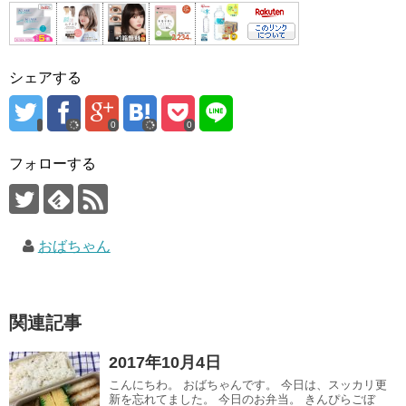
シェアする
0
0
フォローする
おばちゃん
関連記事
2017年10月4日
こんにちわ。 おばちゃんです。 今日は、スッカリ更
新を忘れてました。 今日のお弁当。 きんぴらごぼ