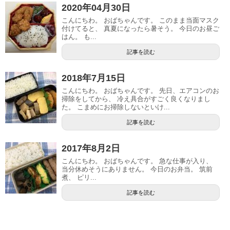
2020年04月30日
こんにちわ。 おばちゃんです。 このまま当面マスク
付けてると、 真夏になったら暑そう。 今日のお昼ご
はん。 も...
記事を読む
2018年7月15日
こんにちわ。 おばちゃんです。 先日、エアコンのお
掃除をしてから、 冷え具合がすごく良くなりまし
た。 こまめにお掃除しないといけ...
記事を読む
2017年8月2日
こんにちわ。 おばちゃんです。 急な仕事が入り、
当分休めそうにありません。 今日のお弁当。 筑前
煮、 ピリ...
記事を読む