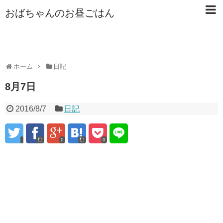
おばちゃんのお昼ごはん
ホーム
日記
8月7日
2016/8/7
日記
0
0