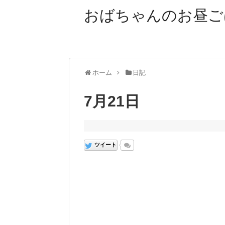
おばちゃんのお昼ご
ホーム
日記
7月21日
ツイート