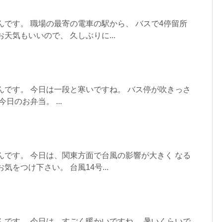
んです。 職場の最寄の電車の駅から、 バスで4停留所
天気もいいので、 久しぶりに...
んです。 今日は一段と寒いですね。 バス停が吹きっさ
日のお弁当。 ...
んです。 今日は、関東方面で台風の影響が大きく なる
気をつけ下さい。 台風14号...
んです。 今日は、すごく暖かいですね。 暑いくらいで