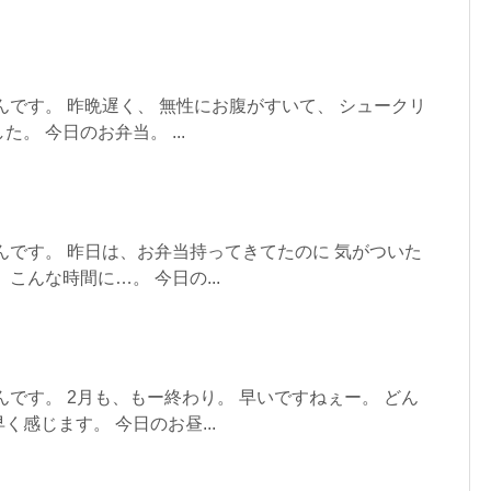
んです。 昨晩遅く、 無性にお腹がすいて、 シュークリ
。 今日のお弁当。 ...
んです。 昨日は、お弁当持ってきてたのに 気がついた
こんな時間に…。 今日の...
んです。 2月も、もー終わり。 早いですねぇー。 どん
感じます。 今日のお昼...