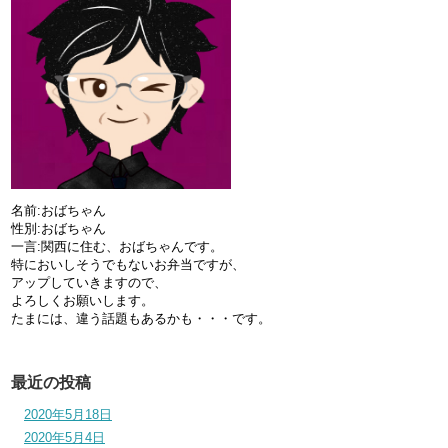
名前:おばちゃん
性別:おばちゃん
一言:関西に住む、おばちゃんです。
特においしそうでもないお弁当ですが、
アップしていきますので、
よろしくお願いします。
たまには、違う話題もあるかも・・・です。
最近の投稿
2020年5月18日
2020年5月4日