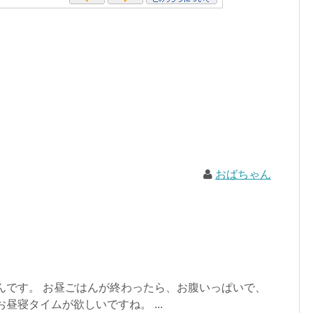
おばちゃん
んです。 お昼ごはんが終わったら、お腹いっぱいで、
昼寝タイムが欲しいですね。 ...