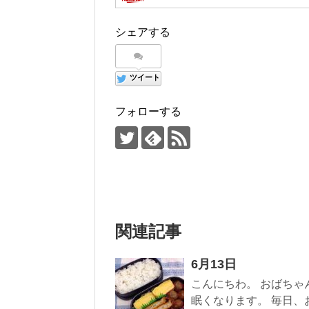
シェアする
ツイート
フォローする
関連記事
6月13日
こんにちわ。 おばちゃ
眠くなります。 毎日、お