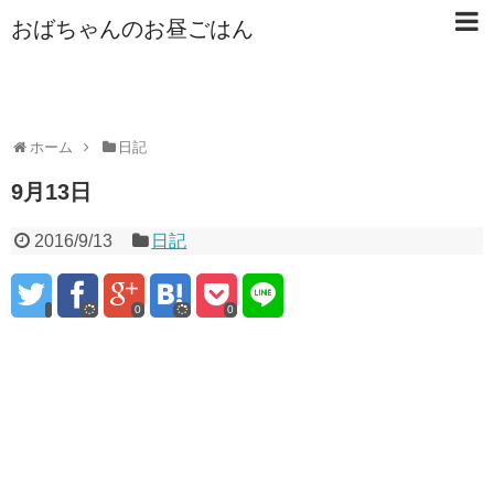
おばちゃんのお昼ごはん
ホーム
日記
9月13日
2016/9/13
日記
0
0