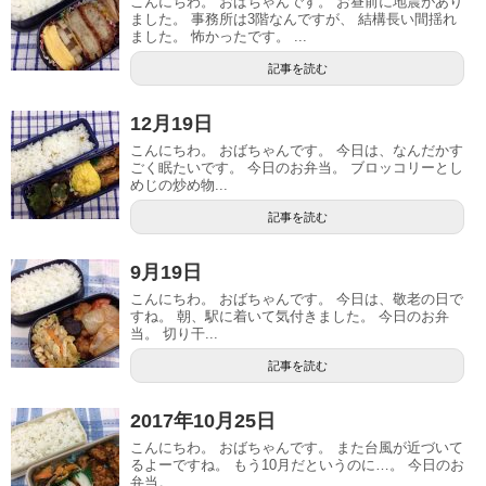
こんにちわ。 おばちゃんです。 お昼前に地震があり
ました。 事務所は3階なんですが、 結構長い間揺れ
ました。 怖かったです。 ...
記事を読む
12月19日
こんにちわ。 おばちゃんです。 今日は、なんだかす
ごく眠たいです。 今日のお弁当。 ブロッコリーとし
めじの炒め物...
記事を読む
9月19日
こんにちわ。 おばちゃんです。 今日は、敬老の日で
すね。 朝、駅に着いて気付きました。 今日のお弁
当。 切り干...
記事を読む
2017年10月25日
こんにちわ。 おばちゃんです。 また台風が近づいて
るよーですね。 もう10月だというのに…。 今日のお
弁当。 ...